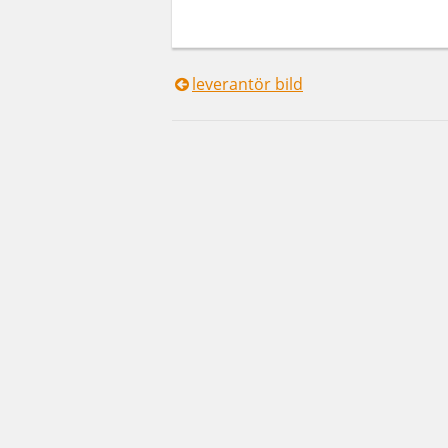
Inläggsnavigering
leverantör bild