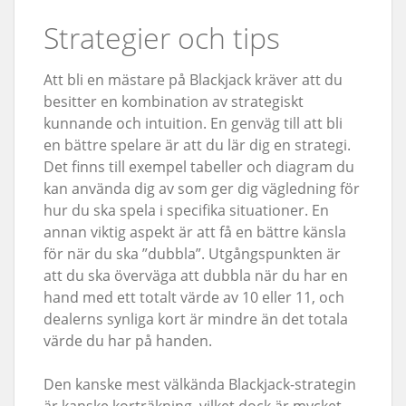
Strategier och tips
Att bli en mästare på Blackjack kräver att du
besitter en kombination av strategiskt
kunnande och intuition. En genväg till att bli
en bättre spelare är att du lär dig en strategi.
Det finns till exempel tabeller och diagram du
kan använda dig av som ger dig vägledning för
hur du ska spela i specifika situationer. En
annan viktig aspekt är att få en bättre känsla
för när du ska ”dubbla”. Utgångspunkten är
att du ska överväga att dubbla när du har en
hand med ett totalt värde av 10 eller 11, och
dealerns synliga kort är mindre än det totala
värde du har på handen.
Den kanske mest välkända Blackjack-strategin
är kanske korträkning, vilket dock är mycket