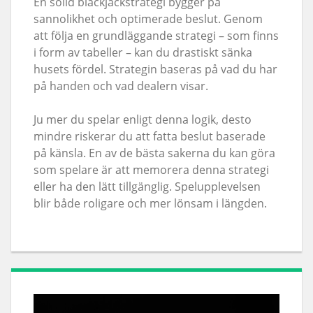
En solid blackjackstrategi bygger på
sannolikhet och optimerade beslut. Genom
att följa en grundläggande strategi – som finns
i form av tabeller – kan du drastiskt sänka
husets fördel. Strategin baseras på vad du har
på handen och vad dealern visar.
Ju mer du spelar enligt denna logik, desto
mindre riskerar du att fatta beslut baserade
på känsla. En av de bästa sakerna du kan göra
som spelare är att memorera denna strategi
eller ha den lätt tillgänglig. Spelupplevelsen
blir både roligare och mer lönsam i längden.