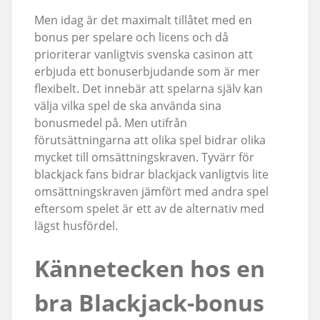
Men idag är det maximalt tillåtet med en
bonus per spelare och licens och då
prioriterar vanligtvis svenska casinon att
erbjuda ett bonuserbjudande som är mer
flexibelt. Det innebär att spelarna själv kan
välja vilka spel de ska använda sina
bonusmedel på. Men utifrån
förutsättningarna att olika spel bidrar olika
mycket till omsättningskraven. Tyvärr för
blackjack fans bidrar blackjack vanligtvis lite
omsättningskraven jämfört med andra spel
eftersom spelet är ett av de alternativ med
lägst husfördel.
Kännetecken hos en
bra Blackjack-bonus