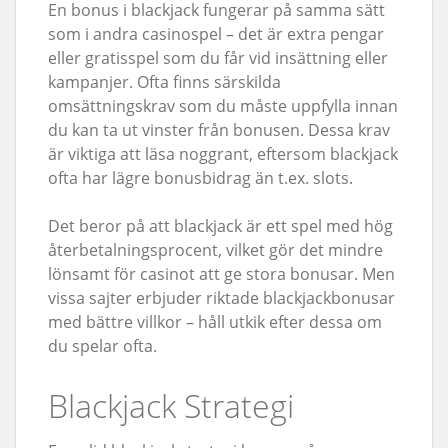
En bonus i blackjack fungerar på samma sätt
som i andra casinospel – det är extra pengar
eller gratisspel som du får vid insättning eller
kampanjer. Ofta finns särskilda
omsättningskrav som du måste uppfylla innan
du kan ta ut vinster från bonusen. Dessa krav
är viktiga att läsa noggrant, eftersom blackjack
ofta har lägre bonusbidrag än t.ex. slots.
Det beror på att blackjack är ett spel med hög
återbetalningsprocent, vilket gör det mindre
lönsamt för casinot att ge stora bonusar. Men
vissa sajter erbjuder riktade blackjackbonusar
med bättre villkor – håll utkik efter dessa om
du spelar ofta.
Blackjack Strategi