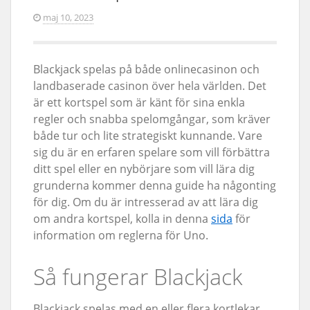
maj 10, 2023
Blackjack spelas på både onlinecasinon och
landbaserade casinon över hela världen. Det
är ett kortspel som är känt för sina enkla
regler och snabba spelomgångar, som kräver
både tur och lite strategiskt kunnande. Vare
sig du är en erfaren spelare som vill förbättra
ditt spel eller en nybörjare som vill lära dig
grunderna kommer denna guide ha någonting
för dig. Om du är intresserad av att lära dig
om andra kortspel, kolla in denna
sida
för
information om reglerna för Uno.
Så fungerar Blackjack
Blackjack spelas med en eller flera kortlekar,