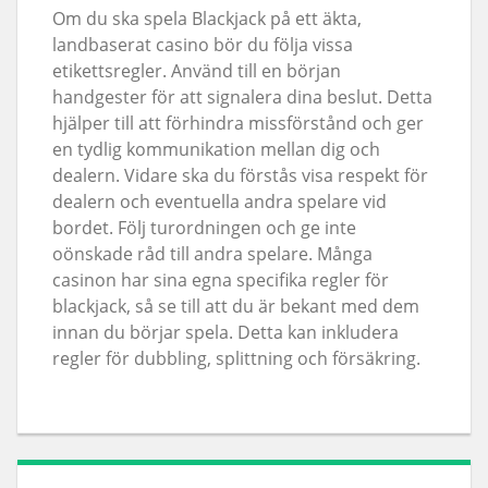
Om du ska spela Blackjack på ett äkta,
landbaserat casino bör du följa vissa
etikettsregler. Använd till en början
handgester för att signalera dina beslut. Detta
hjälper till att förhindra missförstånd och ger
en tydlig kommunikation mellan dig och
dealern. Vidare ska du förstås visa respekt för
dealern och eventuella andra spelare vid
bordet. Följ turordningen och ge inte
oönskade råd till andra spelare. Många
casinon har sina egna specifika regler för
blackjack, så se till att du är bekant med dem
innan du börjar spela. Detta kan inkludera
regler för dubbling, splittning och försäkring.