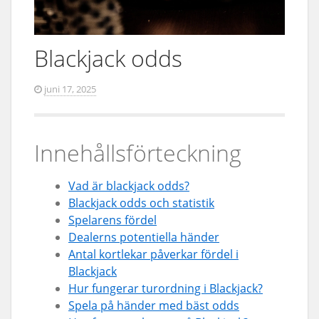
Blackjack odds
juni 17, 2025
Innehållsförteckning
Vad är blackjack odds?
Blackjack odds och statistik
Spelarens fördel
Dealerns potentiella händer
Antal kortlekar påverkar fördel i
Blackjack
Hur fungerar turordning i Blackjack?
Spela på händer med bäst odds