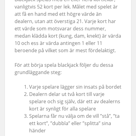
vanligtvis 52 kort per lek. Målet med spelet är
att få en hand med ett högre värde än
dealern, utan att överstiga 21. Varje kort har
ett värde som motsvarar dess nummer,
medan klädda kort (kung, dam, knekt) är värda
10 och ess är värda antingen 1 eller 11
beroende på vilket som är mest fördelaktigt.
För att börja spela blackjack följer du dessa
grundläggande steg:
Varje spelare lägger sin insats på bordet
Dealern delar ut två kort till varje
spelare och sig själv, där ett av dealerns
kort är synligt för alla spelare
Spelarna får nu välja om de vill ”stå”, ”ta
ett kort”, ”dubbla” eller ”splitta” sina
händer