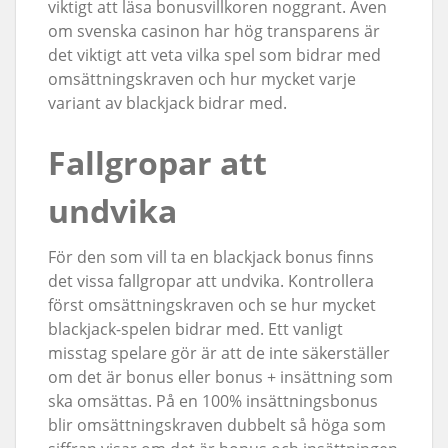
viktigt att läsa bonusvillkoren noggrant. Även
om svenska casinon har hög transparens är
det viktigt att veta vilka spel som bidrar med
omsättningskraven och hur mycket varje
variant av blackjack bidrar med.
Fallgropar att
undvika
För den som vill ta en blackjack bonus finns
det vissa fallgropar att undvika. Kontrollera
först omsättningskraven och se hur mycket
blackjack-spelen bidrar med. Ett vanligt
misstag spelare gör är att de inte säkerställer
om det är bonus eller bonus + insättning som
ska omsättas. På en 100% insättningsbonus
blir omsättningskraven dubbelt så höga som