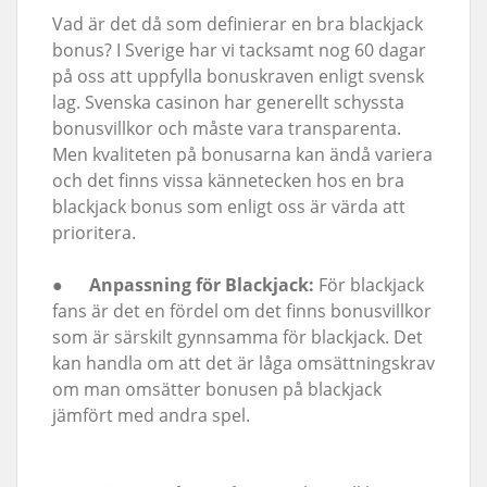
Vad är det då som definierar en bra blackjack
bonus? I Sverige har vi tacksamt nog 60 dagar
på oss att uppfylla bonuskraven enligt svensk
lag. Svenska casinon har generellt schyssta
bonusvillkor och måste vara transparenta.
Men kvaliteten på bonusarna kan ändå variera
och det finns vissa kännetecken hos en bra
blackjack bonus som enligt oss är värda att
prioritera.
●
Anpassning för Blackjack:
För blackjack
fans är det en fördel om det finns bonusvillkor
som är särskilt gynnsamma för blackjack. Det
kan handla om att det är låga omsättningskrav
om man omsätter bonusen på blackjack
jämfört med andra spel.