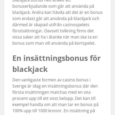
blackjack bonus helt enkelt ett
bonuserbjudande som går att använda på
blackjack. Andra kan hävda att det är en bonus
som endast går att använda på blackjack och
därmed är skapad utifrån casinospelets
förutsättningar. Oavsett tolkning finns det
vissa saker att ha i åtanke när man ska ta en
bonus som man vill använda på kortspelet.
En insättningsbonus för
blackjack
Den vanligaste formen av casino bonus i
Sverige är idag en insättningsbonus där den
första insättningen matchas med en viss
procent upp till ett visst belopp. Det kan till
exempel handla om att man tar en bonus på
100% upp till 1000 kronor. En insättning på