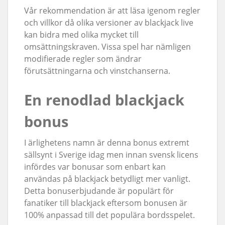
Vår rekommendation är att läsa igenom regler
och villkor då olika versioner av blackjack live
kan bidra med olika mycket till
omsättningskraven. Vissa spel har nämligen
modifierade regler som ändrar
förutsättningarna och vinstchanserna.
En renodlad blackjack
bonus
I ärlighetens namn är denna bonus extremt
sällsynt i Sverige idag men innan svensk licens
infördes var bonusar som enbart kan
användas på blackjack betydligt mer vanligt.
Detta bonuserbjudande är populärt för
fanatiker till blackjack eftersom bonusen är
100% anpassad till det populära bordsspelet.