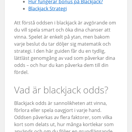
Hur fungerar bonus på Blackjack?
Blackjack Strategi
Att förstå oddsen i blackjack är avgörande om
du vill spela smart och öka dina chanser att
vinna. Spelet är enkelt på ytan, men bakom
varje beslut du tar döljer sig matematik och
strategi. I den här guiden får du en tydlig,
lättläst genomgång av vad som påverkar dina
odds – och hur du kan påverka dem till din
fördel.
Vad är blackjack odds?
Blackjack odds är sannolikheten att vinna,
förlora eller spela oavgjort i varje hand.
Oddsen påverkas av flera faktorer, som vilka
kort som delats ut, hur många kortlekar som
används och om du följer en grundläggande