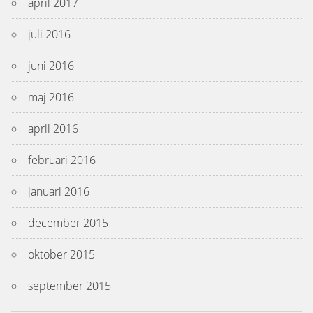
april 2017
juli 2016
juni 2016
maj 2016
april 2016
februari 2016
januari 2016
december 2015
oktober 2015
september 2015