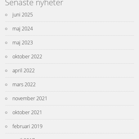
Senaste nyheter
juni 2025
maj 2024
maj 2023
oktober 2022
april 2022
mars 2022
november 2021
oktober 2021
februari 2019