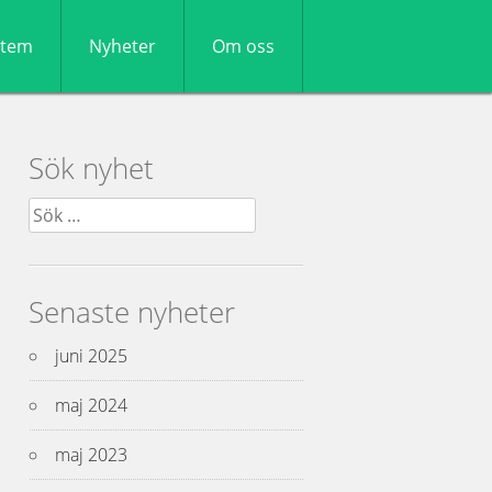
stem
Nyheter
Om oss
Sök nyhet
Sök
efter:
Senaste nyheter
juni 2025
maj 2024
maj 2023