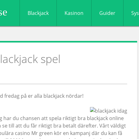
se
Blackjack
Kasinon
Guider
Sy
ackjack spel
d fredag på er alla blackjack nördar!
g har du chansen att spela riktigt bra blackjack online
 se till att du får riktigt bra betalt därefter. Vårt väldigt
ulära casino Mr green kör en kampanj där du kan få