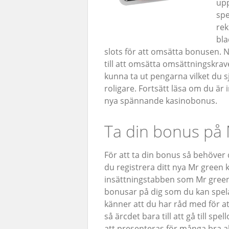
upp
spe
rek
bla
slots för att omsätta bonusen. 
till att omsätta omsättningskrave
kunna ta ut pengarna vilket du sjä
roligare. Fortsätt läsa om du är
nya spännande kasinobonus.
Ta din bonus på
För att ta din bonus så behöver 
du registrera ditt nya Mr green k
insättningstabben som Mr green 
bonusar på dig som du kan spela
känner att du har råd med för a
så ärcdet bara till att gå till s
att presenteras för många bra alt