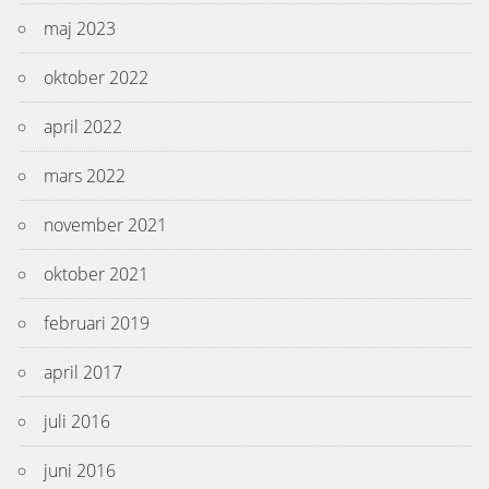
maj 2023
oktober 2022
april 2022
mars 2022
november 2021
oktober 2021
februari 2019
april 2017
juli 2016
juni 2016