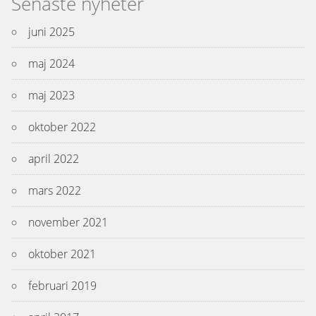
Senaste nyheter
juni 2025
maj 2024
maj 2023
oktober 2022
april 2022
mars 2022
november 2021
oktober 2021
februari 2019