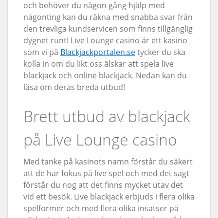
och behöver du någon gång hjälp med
någonting kan du räkna med snabba svar från
den trevliga kundservicen som finns tillgänglig
dygnet runt! Live Lounge casino är ett kasino
som vi på
Blackjackportalen.se
tycker du ska
kolla in om du likt oss älskar att spela live
blackjack och online blackjack. Nedan kan du
läsa om deras breda utbud!
Brett utbud av blackjack
på Live Lounge casino
Med tanke på kasinots namn förstår du säkert
att de har fokus på live spel och med det sagt
förstår du nog att det finns mycket utav det
vid ett besök. Live blackjack erbjuds i flera olika
spelformer och med flera olika insatser på