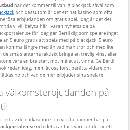
 utbud
när det kommer till vanlig blackjack såväl som
lackjack
och dessutom är det ett nät kasino som ofta
nerösa erbjudanden om gratis spel. Idag är det det
mnda vi vill belysa här i våran nyhetssida på
ackportalen.se för idag ger Bertil dig som spelare inget
 än 5 euro gratis att spela med på blackjack! 5 euro
an komma längre med än vad man tror och med lite
n de små slantarna faktiskt bringa en trevlig vinst eller
tone vara en bra start mot målet att vinna. Ge Bertil
sök redan idag, men låt oss först berätta vidare om
nätkasino och vad de mer erbjuder sina spelare.
a välkomsterbjudanden på
til
 är ett av de nätkasinon som vi ofta nämner här på
jackportalen.se
och detta är tack vare att det är ett