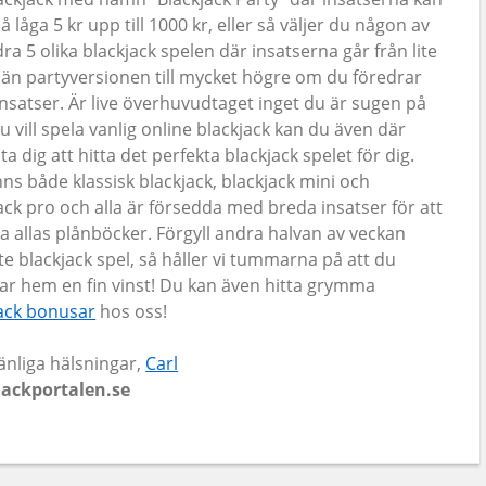
på låga 5 kr upp till 1000 kr, eller så väljer du någon av
ra 5 olika blackjack spelen där insatserna går från lite
än partyversionen till mycket högre om du föredrar
nsatser. Är live överhuvudtaget inget du är sugen på
 vill spela vanlig online blackjack kan du även där
ta dig att hitta det perfekta blackjack spelet för dig.
nns både klassisk blackjack, blackjack mini och
ack pro och alla är försedda med breda insatser för att
 allas plånböcker. Förgyll andra halvan av veckan
te blackjack spel, så håller vi tummarna på att du
r hem en fin vinst! Du kan även hitta grymma
jack bonusar
hos oss!
nliga hälsningar,
Carl
jackportalen.se