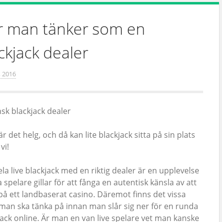
r man tänker som en
ckjack dealer
, 2016
är det helg, och då kan lite blackjack sitta på sin plats
vi!
ela live blackjack med en riktig dealer är en upplevelse
spelare gillar för att fånga en autentisk känsla av att
på ett landbaserat casino. Däremot finns det vissa
man ska tänka på innan man slår sig ner för en runda
jack online. Är man en van live spelare vet man kanske