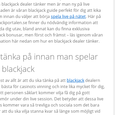
 blackjack dealer tänker men är man ny på live
den är våran blackjack guide perfekt för dig att kika
 innan du väljer att börja
spela live på nätet
. Här på
ackportalen.se finner du nödvändig information att
a dig utav, bland annat kan du finna exklusiva
ack bonusar, men först och främst – läs igenom våran
ation här nedan om hur en blackjack dealer tänker.
 tänka på innan man spelar
e blackjack
ast av allt är att du ska tänka på att
blackjack
dealern
et bästa för casinots vinning och inte lika mycket för dig,
att personen såklart kommer vilja få dig på gott
mör under din live session. Det betyder att dessa live
s kommer vara så trevliga och sociala som det bara
r att du ska vilja stanna kvar så länge som möjligt vid